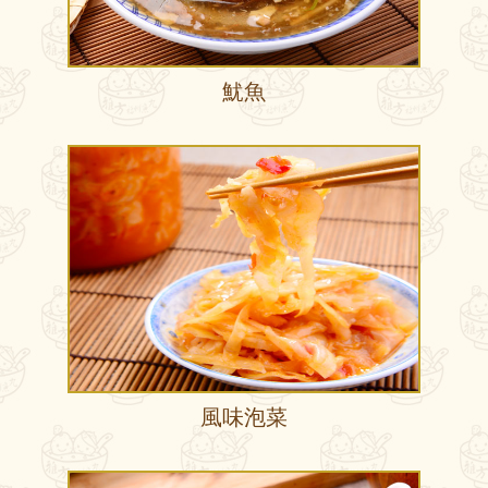
魷魚
風味泡菜