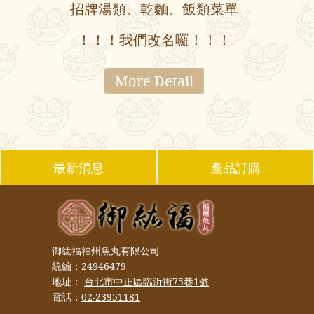
招牌湯類、乾麵、飯類菜單
！！！我們改名囉！！！
More Detail
最新消息
產品訂購
御紘福福州魚丸有限公司
統編：24946479
地址：
台北市中正區臨沂街75巷1號
電話：
02-23951181